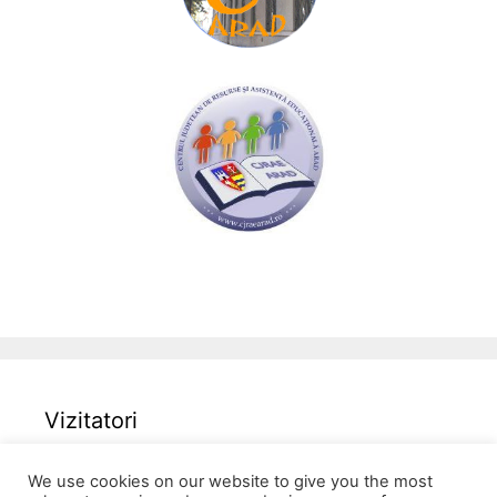
Vizitatori
We use cookies on our website to give you the most
34382