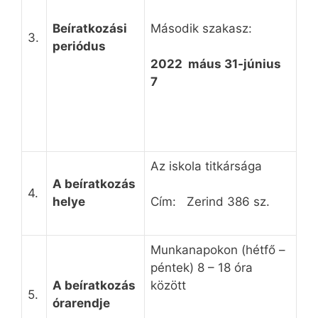
Beíratkozási
Második szakasz:
3.
peri
ó
dus
202
2
máus 31-június
7
Az iskola titkársága
A beíratkozás
4.
helye
Cím: Zerind 386 sz.
Munkanapokon (hétfő –
péntek) 8 – 18 óra
A beíratkozás
között
5.
órarendje