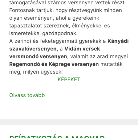
támogatásával számos versenyen vettek részt.
Fontosnak tartjuk, hogy résztvegyünk minden
olyan eseményen, ahol a gyerekeink
tapasztalatot szereznek, élményekkel és
ismeretekkel gazdagodnak.
A zerindi és feketegyarmati gyerekek a
Kányádi
szavalóversenyen
, a
Vidám versek
versmondó versenyen
, valamit az arad megyei
Regemondó és Képrege versenyen
mutatták
meg, milyen ügyesek!
KÉPEKET
Olvass tovább