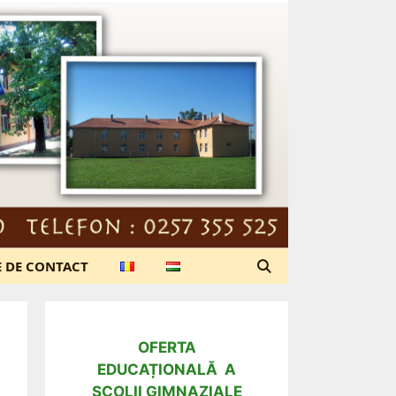
E DE CONTACT
OFERTA
EDUCAȚIONALĂ A
ȘCOLII GIMNAZIALE