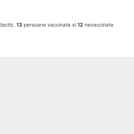
dactic.
13
persoane vaccinate si
12
nevaccinate