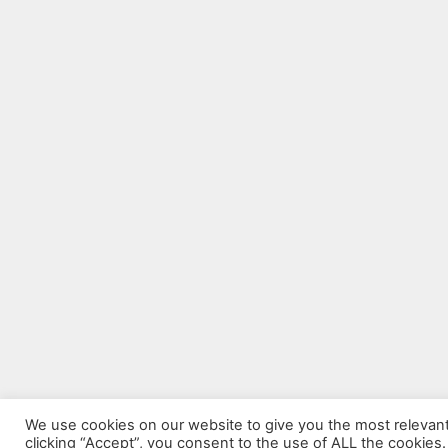
We use cookies on our website to give you the most relevan
clicking “Accept”, you consent to the use of ALL the cookies.
© 20