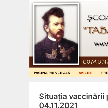
Sari
la
conținut
PAGINA PRINCIPALĂ
AVIZIER
PRE
Situația vaccinării
04.11.2021