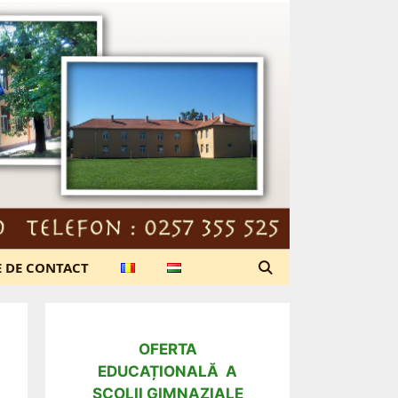
E DE CONTACT
OFERTA
EDUCAȚIONALĂ A
ȘCOLII GIMNAZIALE