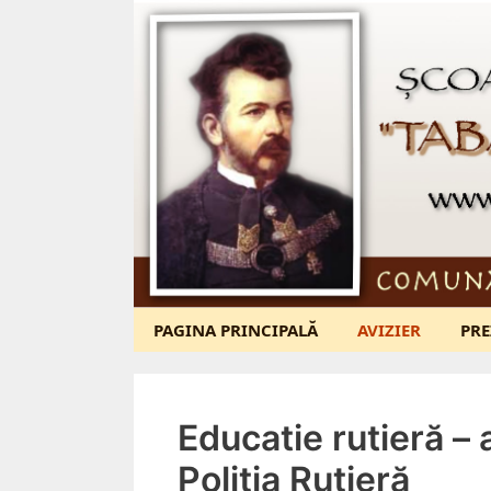
Sari
la
conținut
PAGINA PRINCIPALĂ
AVIZIER
PRE
Educatie rutieră – 
Poliția Rutieră