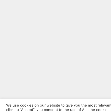
We use cookies on our website to give you the most relevan
clicking “Accept”, you consent to the use of ALL the cookies.
© 20